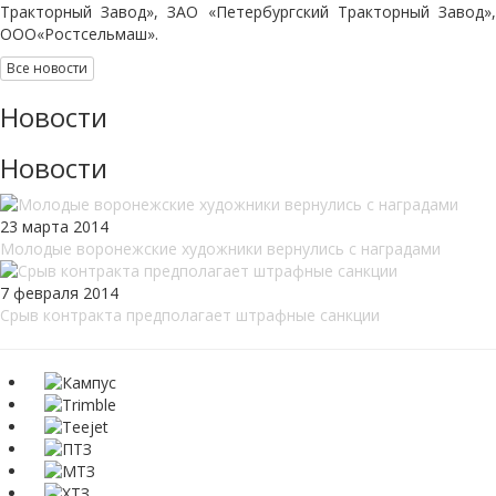
Тракторный Завод», ЗАО «Петербургский Тракторный Завод»,
ООО«Ростсельмаш».
Все новости
Новости
Новости
23 марта 2014
Молодые воронежские художники вернулись с наградами
7 февраля 2014
Срыв контракта предполагает штрафные санкции