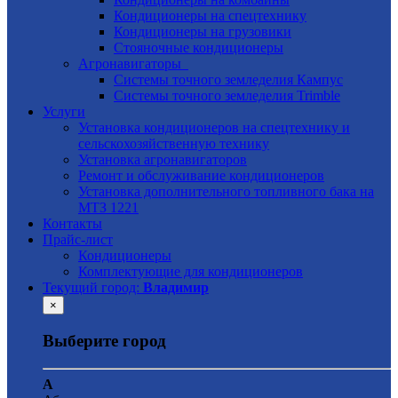
Кондиционеры на спецтехнику
Кондиционеры на грузовики
Стояночные кондиционеры
Агронавигаторы
Системы точного земледелия Кампус
Системы точного земледелия Trimble
Услуги
Установка кондиционеров на спецтехнику и
сельскохозяйственную технику
Установка aгронавигаторов
Ремонт и обслуживание кондиционеров
Установка дополнительного топливного бака на
МТЗ 1221
Контакты
Прайс-лист
Кондиционеры
Комплектующие для кондиционеров
Текущий город:
Владимир
×
Выберите город
А