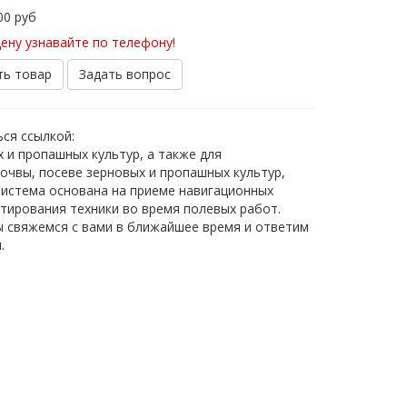
000
руб
ену узнавайте по телефону!
ть товар
Задать вопрос
ся ссылкой:
 и пропашных культур, а также для
очвы, посеве зерновых и пропашных культур,
Система основана на приеме навигационных
тирования техники во время полевых работ.
ы свяжемся с вами в ближайшее время и ответим
.