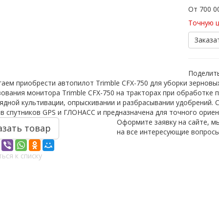
От 700 
Точную ц
Заказа
Поделить
аем приобрести автопилот Trimble CFX-750 для уборки зерновых
ования монитора Trimble CFX-750 на тракторах при обработке п
дной культивации, опрыскивании и разбрасывании удобрений. 
в спутников GPS и ГЛОНАСС и предназначена для точного ориен
Оформите заявку на сайте, м
азать товар
на все интересующие вопросы
ься к списку