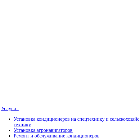
Услуги
Установка кондиционеров на спецтехнику и сельскохозя
технику
Установка aгронавигаторов
Ремонт и обслуживание кондиционеров