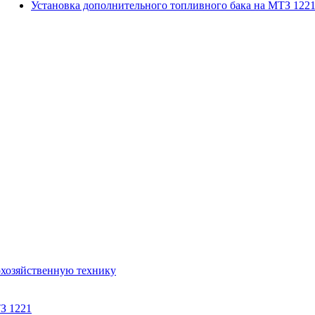
Установка дополнительного топливного бака на МТЗ 122
охозяйственную технику
З 1221