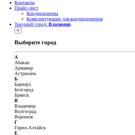
Контакты
Прайс-лист
Кондиционеры
Комплектующие для кондиционеров
Текущий город:
Владимир
×
Выберите город
А
Абакан
Армавир
Астрахань
Б
Барнаул
Белгород
Брянск
В
Владимир
Волгоград
Воронеж
Г
Горно-Алтайск
Е