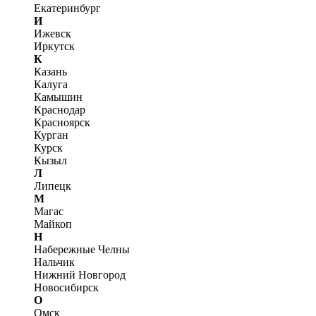
Екатеринбург
И
Ижевск
Иркутск
К
Казань
Калуга
Камышин
Краснодар
Красноярск
Курган
Курск
Кызыл
Л
Липецк
М
Магас
Майкоп
Н
Набережные Челны
Нальчик
Нижний Новгород
Новосибирск
О
Омск