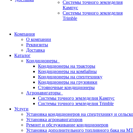
Системы точного земледелия
Кампус
Системы точного земледелия
Trimble
Компания
О компании
Реквизиты
Доставка
Каталог
Кондиционеры
Кондиционеры на тракторы
Кондиционеры на комбайны
Кондиционеры на спецтехнику
Кондиционеры на грузовики
Стояночные кондиционеры
Агронавигаторы
Системы точного земледелия Кампус
Системы точного земледелия Trimble
Услуги
Установка кондиционеров на спецтехнику и сельск
Установка aгронавигаторов
Ремонт и обслуживание кондиционеров
Установка дополнительного топливного бака на МТ